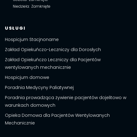
Niedziela
:
Zamknięte
USŁUGI
Hospicjum Stacjnonarne
Zakład Opiekuńczo-Leczniczy dla Dorosłych
Zakład Opiekuńczo Leczniczy dla Pacjentów
wentylowanych mechanicznie
Hospicjum domowe
Poradnia Medycyny Paliatywnej
Poradnia prowadząca żywienie pacjentów dojelitowo w
warunkach domowych
Opieka Domowa dla Pacjentów Wentylowanych
Mechanicznie