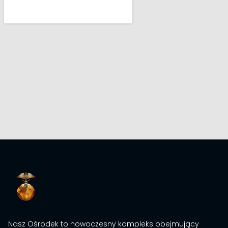
Nasz Ośrodek to nowoczesny kompleks obejmujący