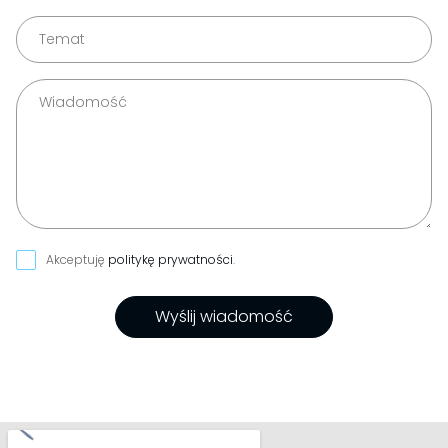
Akceptuję
politykę prywatności
.
Wyślij wiadomość