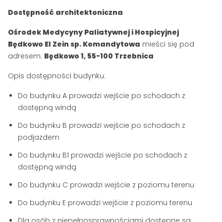
Dostępność architektoniczna
Ośrodek Medycyny Paliatywnej i Hospicyjnej
Będkowo El Zein sp. Komandytowa
mieści się pod
adresem:
Będkowo 1, 55-100 Trzebnica
Opis dostępności budynku:
Do budynku A prowadzi wejście po schodach z
dostępną windą
Do budynku B prowadzi wejście po schodach z
podjazdem
Do budynku B1 prowadzi wejście po schodach z
dostępną windą
Do budynku C prowadzi wejście z poziomu terenu
Do budynku E prowadzi wejście z poziomu terenu
Dla osób z niepełnosprawnościami dostępne są