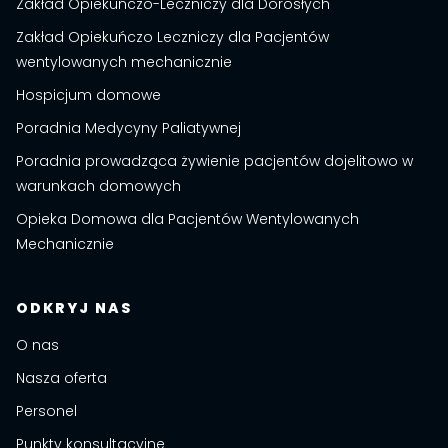
Zakład Opiekuńczo-Leczniczy dla Dorosłych
Zakład Opiekuńczo Leczniczy dla Pacjentów
wentylowanych mechanicznie
Hospicjum domowe
Poradnia Medycyny Paliatywnej
Poradnia prowadząca żywienie pacjentów dojelitowo w
warunkach domowych
Opieka Domowa dla Pacjentów Wentylowanych
Mechanicznie
ODKRYJ NAS
O nas
Nasza oferta
Personel
Punkty konsultacyjne