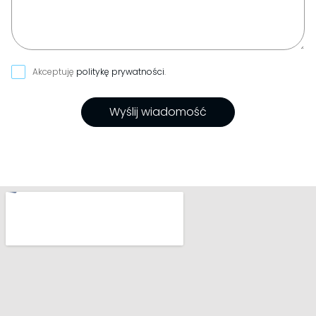
Akceptuję
politykę prywatności
.
Wyślij wiadomość