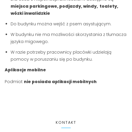
miejsca parkingowe, podjazdy, windy, toalety,
wózki inwalidzkie
Do budynku można wejść z psem asystującym.
W budynku nie ma możliwości skorzystania z tłumacza
języka migowego.
W razie potrzeby pracownicy placówki udzielają
pomocy w poruszaniu się po budynku.
Aplikacje mobilne
Podmiot
nie posiada aplikacji mobilnych
KONTAKT