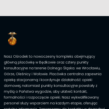
Nasz Ośrodek to nowoczesny kompleks obejmujący
główną placówkę w Będkowie oraz cztery punkty
konsultacyjne na terenie Dolnego Śląska: we Wrocławiu,
Górze, Oleśnicy i Wołowie. Placówka centralna zapewnia
opiekę stacjonarną i koordynuje działalność opieki
domowej, natomiast punkty konsultacyjne powstały z
myślą o Państwa wygodzie, aby ułatwić kontakt,
formalności i rozpoczęcie opieki. Nasz wykwalifikowany
personel służy wsparciem na każdym etapie, oferując