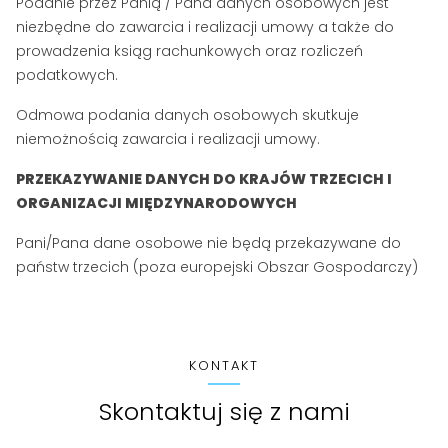
Podanie przez Panią / Pana danych osobowych jest
niezbędne do zawarcia i realizacji umowy a także do
prowadzenia ksiąg rachunkowych oraz rozliczeń
podatkowych.
Odmowa podania danych osobowych skutkuje
niemożnością zawarcia i realizacji umowy.
PRZEKAZYWANIE DANYCH DO KRAJÓW TRZECICH I
ORGANIZACJI MIĘDZYNARODOWYCH
Pani/Pana dane osobowe nie będą przekazywane do
państw trzecich (poza europejski Obszar Gospodarczy)
KONTAKT
Skontaktuj się z nami