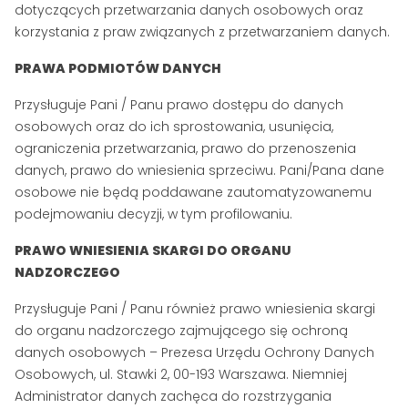
dotyczących przetwarzania danych osobowych oraz
korzystania z praw związanych z przetwarzaniem danych.
PRAWA PODMIOTÓW DANYCH
Przysługuje Pani / Panu prawo dostępu do danych
osobowych oraz do ich sprostowania, usunięcia,
ograniczenia przetwarzania, prawo do przenoszenia
danych, prawo do wniesienia sprzeciwu. Pani/Pana dane
osobowe nie będą poddawane zautomatyzowanemu
podejmowaniu decyzji, w tym profilowaniu.
PRAWO WNIESIENIA SKARGI DO ORGANU
NADZORCZEGO
Przysługuje Pani / Panu również prawo wniesienia skargi
do organu nadzorczego zajmującego się ochroną
danych osobowych – Prezesa Urzędu Ochrony Danych
Osobowych, ul. Stawki 2, 00-193 Warszawa. Niemniej
Administrator danych zachęca do rozstrzygania