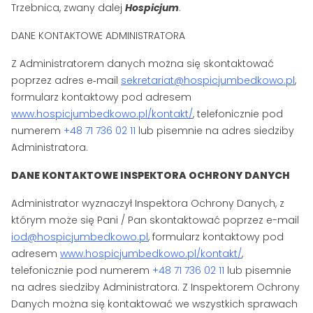
Trzebnica, zwany dalej
Hospicjum
.
DANE KONTAKTOWE ADMINISTRATORA
Z Administratorem danych można się skontaktować
poprzez adres e‑mail
sekretariat@hospicjumbedkowo.pl
,
formularz kontaktowy pod adresem
www.hospicjumbedkowo.pl/kontakt/
, telefonicznie pod
numerem
+48 71 736 02 11
lub pisemnie na adres siedziby
Administratora.
DANE KONTAKTOWE INSPEKTORA OCHRONY DANYCH
Administrator wyznaczył Inspektora Ochrony Danych, z
którym może się Pani / Pan skontaktować poprzez e-mail
iod@hospicjumbedkowo.pl
, formularz kontaktowy pod
adresem
www.hospicjumbedkowo.pl/kontakt/
,
telefonicznie pod numerem
+48 71 736 02 11
lub pisemnie
na adres siedziby Administratora. Z Inspektorem Ochrony
Danych można się kontaktować we wszystkich sprawach