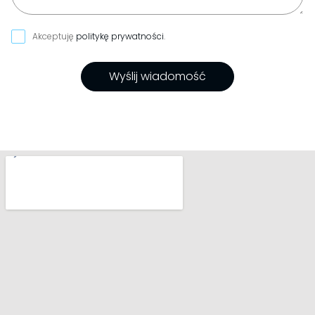
Akceptuję
politykę prywatności
.
Wyślij wiadomość