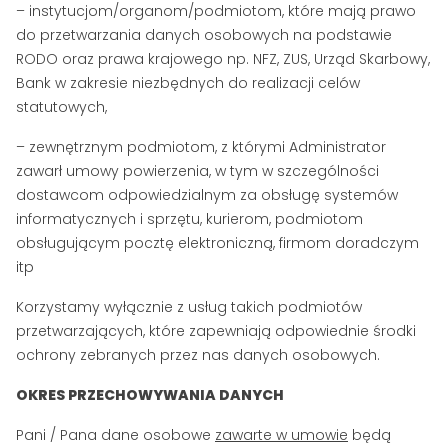
– instytucjom/organom/podmiotom, które mają prawo
do przetwarzania danych osobowych na podstawie
RODO oraz prawa krajowego np. NFZ, ZUS, Urząd Skarbowy,
Bank w zakresie niezbędnych do realizacji celów
statutowych,
– zewnętrznym podmiotom, z którymi Administrator
zawarł umowy powierzenia, w tym w szczególności
dostawcom odpowiedzialnym za obsługę systemów
informatycznych i sprzętu, kurierom, podmiotom
obsługującym pocztę elektroniczną, firmom doradczym
itp
Korzystamy wyłącznie z usług takich podmiotów
przetwarzających, które zapewniają odpowiednie środki
ochrony zebranych przez nas danych osobowych.
OKRES PRZECHOWYWANIA DANYCH
Pani / Pana dane osobowe
zawarte w umowie
będą