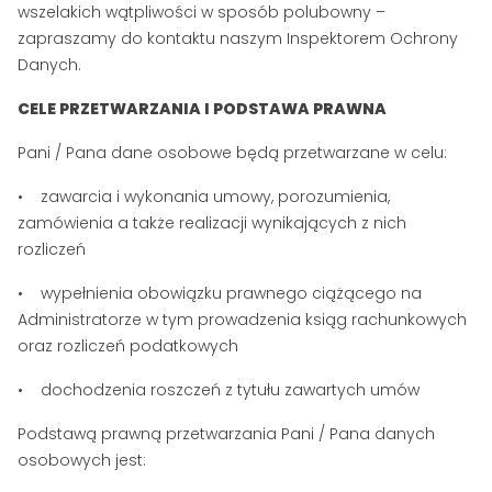
wszelakich wątpliwości w sposób polubowny –
zapraszamy do kontaktu naszym Inspektorem Ochrony
Danych.
CELE PRZETWARZANIA I PODSTAWA PRAWNA
Pani / Pana dane osobowe będą przetwarzane w celu:
• zawarcia i wykonania umowy, porozumienia,
zamówienia a także realizacji wynikających z nich
rozliczeń
• wypełnienia obowiązku prawnego ciążącego na
Administratorze w tym prowadzenia ksiąg rachunkowych
oraz rozliczeń podatkowych
• dochodzenia roszczeń z tytułu zawartych umów
Podstawą prawną przetwarzania Pani / Pana danych
osobowych jest: