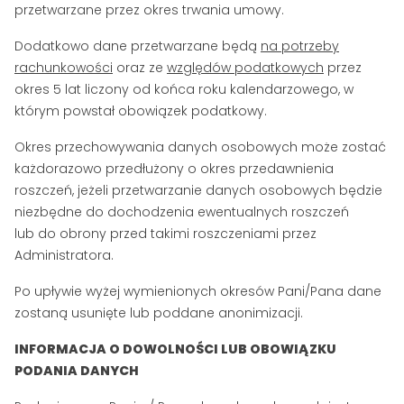
przetwarzane przez okres trwania umowy.
Dodatkowo dane przetwarzane będą
na potrzeby
rachunkowości
oraz ze
względów podatkowych
przez
okres 5 lat liczony od końca roku kalendarzowego, w
którym powstał obowiązek podatkowy.
Okres przechowywania danych osobowych może zostać
każdorazowo przedłużony o okres przedawnienia
roszczeń, jeżeli przetwarzanie danych osobowych będzie
niezbędne do dochodzenia ewentualnych roszczeń
lub do obrony przed takimi roszczeniami przez
Administratora.
Po upływie wyżej wymienionych okresów Pani/Pana dane
zostaną usunięte lub poddane anonimizacji.
INFORMACJA O DOWOLNOŚCI LUB OBOWIĄZKU
PODANIA DANYCH